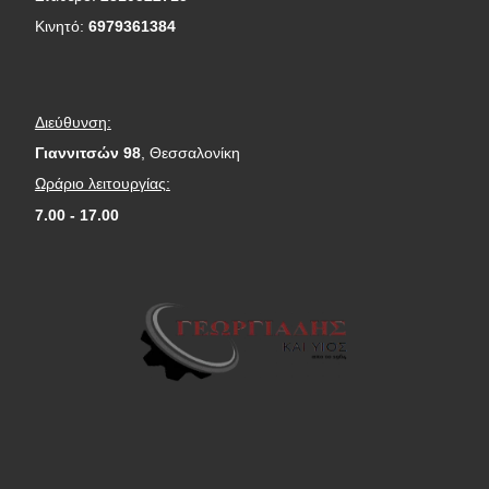
Κινητό:
6979361384
Διεύθυνση:
Γιαννιτσών 98
, Θεσσαλονίκη
Ωράριο λειτουργίας:
7.00 - 17.00